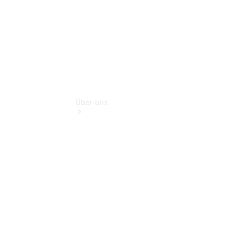
Über uns
Übersicht
Kontakt