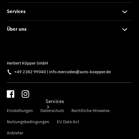
Sterne -
elektrisch
Mercedes-
Benz
Online
Store
Services